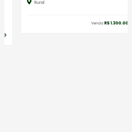
Rural
R$ 1.300.000,00
Venda