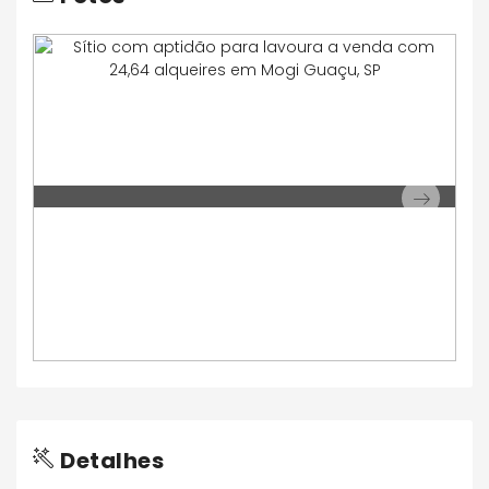
Next
Detalhes