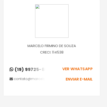
MARCELO FIRMINO DE SOUZA
CRECI: 114538
VER WHATSAPP
(19) 99725-8921
contato@marcelofsouza.com.br
ENVIAR E-MAIL