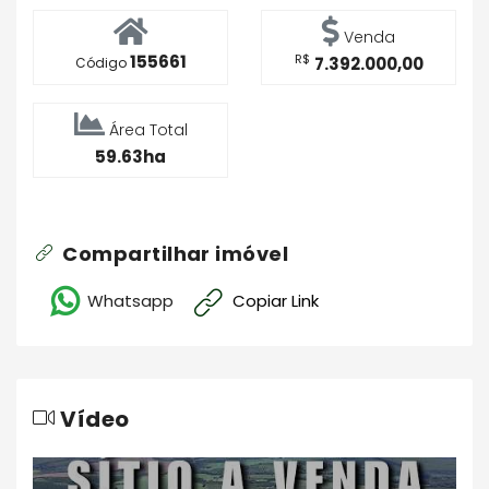
Venda
155661
R$
7.392.000,00
Código
Área Total
59.63ha
Compartilhar imóvel
Whatsapp
Copiar Link
Vídeo