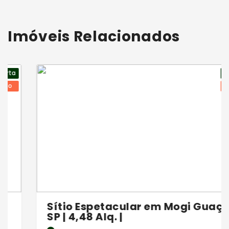
Imóveis Relacionados
Oferta
Sítio
Sítio Espetacular em Mogi Guaçu -
SP | 4,48 Alq. |