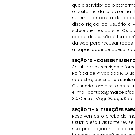
que o servidor da plataforma
o visitante da plataforma
sistema de coleta de dado
disco rígido do usuário e
subsequentes ao site. Os c
cookie de sessão é temporá
da web para recusar todos 
a capacidade de aceitar cook
SEÇÃO 10 - CONSENTIMENT
Ao utilizar os serviços e f
Política de Privacidade. O u
cadastro, acessar e atualiz
O usuário tem direito de re
e-mail
contato@marcelofso
30, Centro, Mogi Guaçu, São 
SEÇÃO 11 - ALTERAÇÕES PAR
Reservamos o direito de mo
usuário e/ou visitante revi
sua publicação na plataform