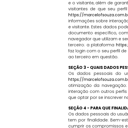
e o visitante, além de gara
visitantes de que seu perf
https://marcelofsouza.com.b
informações sobre interaçã
e visitante. Estes dados po
documento específico, comen
navegador que utilizam e se
terceiro: a plataforma
https
faz login com o seu perfil d
ao terceiro em questão.
SEÇÃO 3 - QUAIS DADOS PES
Os dados pessoais do usu
https://marcelofsouza.com.b
otimização da navegação: 
interação com outros perfis 
que optar por se inscrever n
SEÇÃO 4 - PARA QUE FINALI
Os dados pessoais do usuár
tem por finalidade: Bem-esta
cumprir os compromissos est