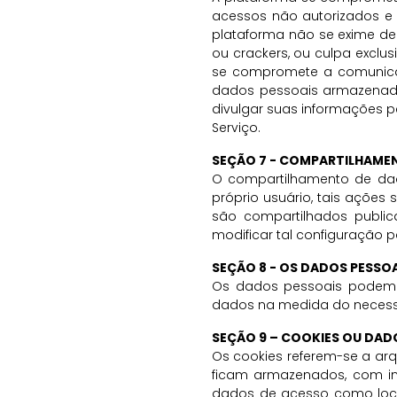
acessos não autorizados e 
plataforma não se exime de
ou crackers, ou culpa exclu
se compromete a comunica
dados pessoais armazenados
divulgar suas informações p
Serviço.
SEÇÃO 7 - COMPARTILHAME
O compartilhamento de dad
próprio usuário, tais ações
são compartilhados publi
modificar tal configuração p
SEÇÃO 8 - OS DADOS PESSO
Os dados pessoais podem s
dados na medida do necessár
SEÇÃO 9 – COOKIES OU DA
Os cookies referem-se a arq
ficam armazenados, com in
dados de acesso como loca