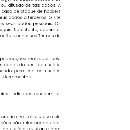
ou difusão de tais dados. A
m caso de ataque de hackers
us dados a terceiros. O site
s seus dados pessoais. Os
legais. No entanto, podemos
você violar nossos Termos de
ublicações realizadas pelo
s dados do perfil do usuário
endo permitido ao usuário
is ferramentas.
eiros indicados recebem os
uário e visitante e que nele
ações são relacionadas aos
o usuário e visitante para