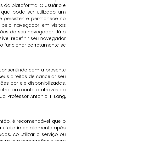
os da plataforma. O usuário e
 que pode ser utilizado um
e persistente permanece no
 pelo navegador em visitas
ções do seu navegador. Já o
vel redefinir seu navegador
o funcionar corretamente se
á consentindo com a presente
seus direitos de cancelar seu
es por ele disponibilizadas.
entrar em contato através do
a Professor Antônio T. Lang,
então, é recomendável que o
ir efeito imediatamente após
os. Ao utilizar o serviço ou