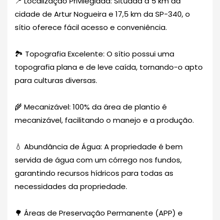
📍 Localização Privilegiada: Situada a 5 km da
cidade de Artur Nogueira e 17,5 km da SP-340, o
sítio oferece fácil acesso e conveniência.
🏞️ Topografia Excelente: O sítio possui uma
topografia plana e de leve caída, tornando-o apto
para culturas diversas.
🌾 Mecanizável: 100% da área de plantio é
mecanizável, facilitando o manejo e a produção.
💧 Abundância de Água: A propriedade é bem
servida de água com um córrego nos fundos,
garantindo recursos hídricos para todas as
necessidades da propriedade.
🌳 Áreas de Preservação Permanente (APP) e